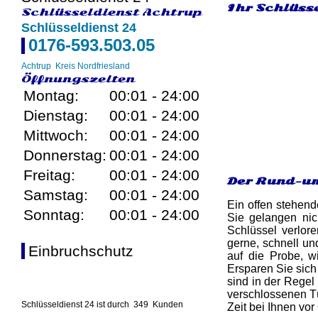
Ihr Schlüsse
Schlüsseldienst Achtrup
Schlüsseldienst 24
0176-593.503.05
Achtrup
Kreis Nordfriesland
Öffnungszeiten
Montag:
00:01 - 24:00
Dienstag:
00:01 - 24:00
Mittwoch:
00:01 - 24:00
Donnerstag:
00:01 - 24:00
Freitag:
00:01 - 24:00
Der Rund-um
Samstag:
00:01 - 24:00
Ein offen stehend
Sonntag:
00:01 - 24:00
Sie gelangen nic
Schlüssel verlor
gerne, schnell un
Einbruchschutz
auf die Probe, wi
Ersparen Sie sich
sind in der Regel
verschlossenen Tü
Schlüsseldienst 24 ist durch
349
Kunden
Zeit bei Ihnen vor 