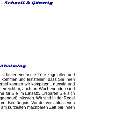
 - Schnell & Günstig
n Aholming
ist hinter einem die Türe zugefallen und
 kommen und feststellen, dass Sie Ihren
ierbei können wir kompetent, günstig und
ie erreichbar, auch an Wochenenden sind
rne für Sie im Einsatz. Ersparen Sie sich
ggendorf) müssten. Wir sind in der Regel
Ihrer Bedrängnis. Vor der verschlossenen
er am kürzesten machbaren Zeit bei Ihnen