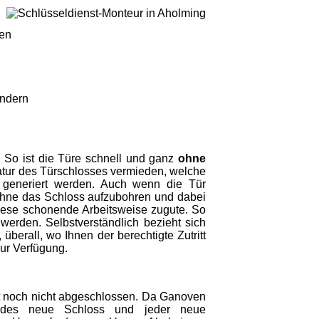
gen
indern
g. So ist die Türe schnell und ganz
ohne
tur des Türschlosses vermieden, welche
 generiert werden. Auch wenn die Tür
ohne das Schloss aufzubohren und dabei
iese schonende Arbeitsweise zugute. So
erden. Selbstverständlich bezieht sich
berall, wo Ihnen der berechtigte Zutritt
zur Verfügung.
 noch nicht abgeschlossen. Da Ganoven
jedes neue Schloss und jeder neue