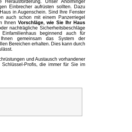
ne Herausforderung. Unser Aholminger
gen Einbrecher aufrüsten sollten. Dazu
Haus in Augenschein. Sind Ihre Fenster
ren auch schon mit einem Panzerriegel
en Ihnen
Vorschläge, wie Sie Ihr Haus
oder nachträgliche Sicherheitsbeschläge
Einfamilienhaus beginnend auch für
it Ihnen gemeinsam das System der
llen Bereichen erhalten. Dies kann durch
lässt.
Nachrüstungen und Austausch vorhandener
 Schlüssel-Profis, die immer für Sie im