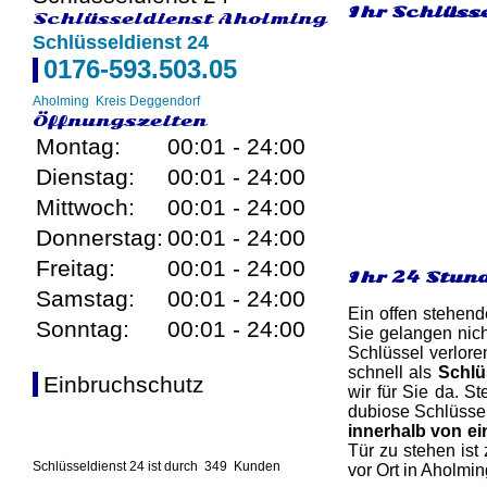
Ihr Schlüss
Schlüsseldienst Aholming
Schlüsseldienst 24
0176-593.503.05
Aholming
Kreis Deggendorf
Öffnungszeiten
Montag:
00:01 - 24:00
Dienstag:
00:01 - 24:00
Mittwoch:
00:01 - 24:00
Donnerstag:
00:01 - 24:00
Freitag:
00:01 - 24:00
Ihr 24 Stun
Samstag:
00:01 - 24:00
Ein offen stehend
Sonntag:
00:01 - 24:00
Sie gelangen nich
Schlüssel verlore
schnell als
Schlü
Einbruchschutz
wir für Sie da. S
dubiose Schlüssel
innerhalb von ei
Tür zu stehen ist
Schlüsseldienst 24 ist durch
349
Kunden
vor Ort in Aholmin