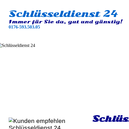
Schlüsseldienst 24
Immer für Sie da, gut und günstig!
0176-593.503.05
Schlüs