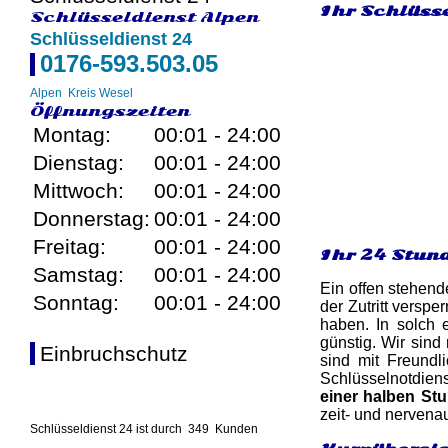
Ihr Schlüsse
Schlüsseldienst Alpen
Schlüsseldienst 24
0176-593.503.05
Alpen
Kreis Wesel
Öffnungszeiten
Montag:
00:01 - 24:00
Dienstag:
00:01 - 24:00
Mittwoch:
00:01 - 24:00
Donnerstag:
00:01 - 24:00
Freitag:
00:01 - 24:00
Ihr 24 Stun
Samstag:
00:01 - 24:00
Ein offen stehend
Sonntag:
00:01 - 24:00
der Zutritt versp
haben. In solch 
günstig. Wir sind
Einbruchschutz
sind mit Freundl
Schlüsselnotdiens
einer halben St
zeit- und nervenau
Schlüsseldienst 24 ist durch
349
Kunden