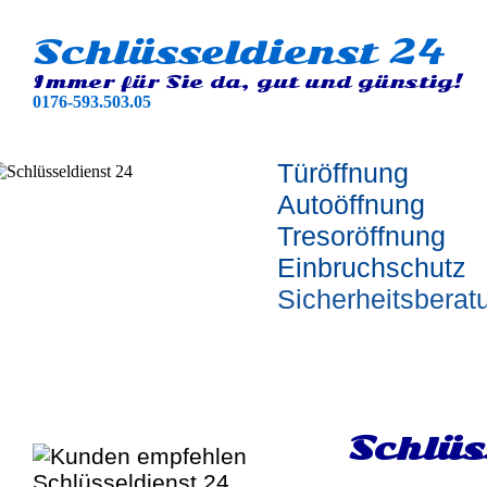
Schlüsseldienst 24
Immer für Sie da, gut und günstig!
0176-593.503.05
Türöffnung
Autoöffnung
Tresoröffnung
Einbruchschutz
Sicherheitsberat
Schlüs