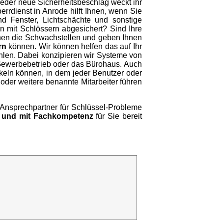
jeder neue Sicherheitsbeschlag weckt ihr
errdienst in Anrode hilft Ihnen, wenn Sie
 Fenster, Lichtschächte und sonstige
 mit Schlössern abgesichert? Sind Ihre
hnen die Schwachstellen und geben Ihnen
rn
können. Wir können helfen das auf Ihr
hlen. Dabei konzipieren wir Systeme von
Gewerbebetrieb oder das Bürohaus. Auch
keln können, in dem jeder Benutzer oder
e oder weitere benannte Mitarbeiter führen
r Ansprechpartner für Schlüssel-Probleme
 und mit Fachkompetenz
für Sie bereit