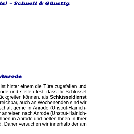
s) - Schnell & Günstig
 Anrode
ist hinter einem die Türe zugefallen und
e und stellen fest, dass Ihr Schlüssel
rückgreifen können, als
Schlüsseldienst
 erreichbar, auch an Wochenenden sind wir
schaft gerne in Anrode (Unstrut-Hainich-
er anreisen nach Anrode (Unstrut-Hainich-
hnen in Anrode und helfen Ihnen in Ihrer
nd. Daher versuchen wir innerhalb der am