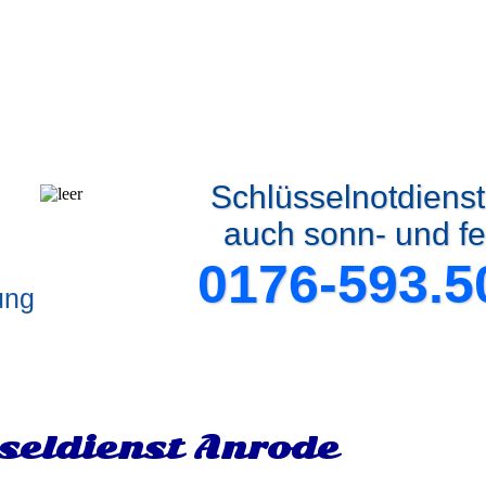
Schlüsselnotdiens
auch sonn- und fe
0176-593.5
ung
seldienst Anrode