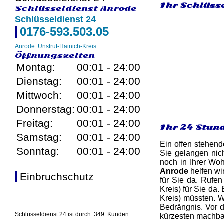
Ihr Schlüsse
Schlüsseldienst Anrode
Schlüsseldienst 24
0176-593.503.05
Anrode
Unstrut-Hainich-Kreis
Öffnungszeiten
Montag:
00:01 - 24:00
Dienstag:
00:01 - 24:00
Mittwoch:
00:01 - 24:00
Donnerstag:
00:01 - 24:00
Freitag:
00:01 - 24:00
Ihr 24 Stun
Samstag:
00:01 - 24:00
Ein offen stehend
Sonntag:
00:01 - 24:00
Sie gelangen nic
noch in Ihrer Woh
Anrode
helfen wi
Einbruchschutz
für Sie da. Rufen
Kreis) für Sie da
Kreis) müssten. W
Bedrängnis. Vor d
Schlüsseldienst 24 ist durch
349
Kunden
kürzesten machbar