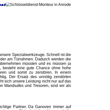
nst
h unsere Spezialwerkzeuge. Schnell ist die
der am Türrahmen. Dadurch werden die
r übernehmen müssten und es müssen ja
st, besteht eine gute Chance ohne hohe
ren und somit zu zerstören. In einem
ig. Der Ersatz des unnötig zerstörten
t sich unsere Leistung nicht nur auf das
n Wandsafes und Tresoren, sind wir als
richtige Partner. Da Ganoven immer auf