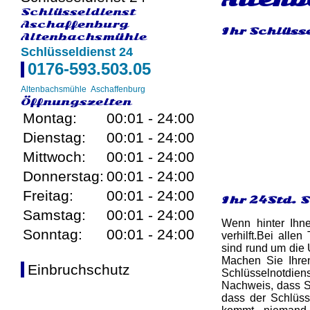
Schlüsseldienst
Aschaffenburg
Ihr Schlüss
Altenbachsmühle
Schlüsseldienst 24
0176-593.503.05
Altenbachsmühle
Aschaffenburg
Öffnungszeiten
Montag:
00:01 - 24:00
Dienstag:
00:01 - 24:00
Mittwoch:
00:01 - 24:00
Donnerstag:
00:01 - 24:00
Freitag:
00:01 - 24:00
Ihr 24Std. 
Samstag:
00:01 - 24:00
Wenn hinter Ihn
Sonntag:
00:01 - 24:00
verhilft.Bei alle
sind rund um die 
Machen Sie Ihre
Einbruchschutz
Schlüsselnotdien
Nachweis, dass Si
dass der Schlüsse