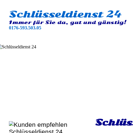
Schlüsseldienst 24
Immer für Sie da, gut und günstig!
0176-593.503.05
Schlüs