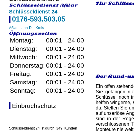
Ihr Schlüsse
Schlüsseldienst Aßlar
Schlüsseldienst 24
0176-593.503.05
Aßlar
Lahn-Dill-Kreis
Öffnungszeiten
Montag:
00:01 - 24:00
Dienstag:
00:01 - 24:00
Mittwoch:
00:01 - 24:00
Donnerstag:
00:01 - 24:00
Freitag:
00:01 - 24:00
Der Rund-um
Samstag:
00:01 - 24:00
Ein offen stehend
Sonntag:
00:01 - 24:00
Sie gelangen nic
Schlüssel noch i
helfen wir gerne,
Einbruchschutz
da. Stellen Sie un
auf unseriöse Ang
sind in der Reg
verschlossenen T
Schlüsseldienst 24 ist durch
349
Kunden
Monteure nie weit 