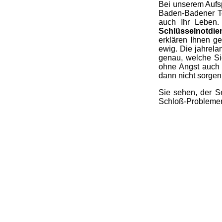
Bei unserem Aufsp
Baden-Badener Te
auch Ihr Leben. 
Schlüsselnotdien
erklären Ihnen ge
ewig. Die jahrela
genau, welche Si
ohne Angst auch 
dann nicht sorgen,
Sie sehen, der S
Schloß-Problemen