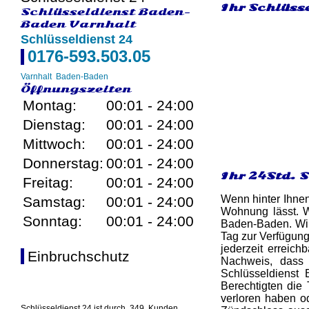
Ihr Schlüss
Schlüsseldienst Baden-
Baden Varnhalt
Schlüsseldienst 24
0176-593.503.05
Varnhalt
Baden-Baden
Öffnungszeiten
Montag:
00:01 - 24:00
Dienstag:
00:01 - 24:00
Mittwoch:
00:01 - 24:00
Donnerstag:
00:01 - 24:00
Ihr 24Std. 
Freitag:
00:01 - 24:00
Wenn hinter Ihnen
Samstag:
00:01 - 24:00
Wohnung lässt. 
Sonntag:
00:01 - 24:00
Baden-Baden. Wir 
Tag zur Verfügung
jederzeit erreichb
Einbruchschutz
Nachweis, dass 
Schlüsseldienst
Berechtigten die 
verloren haben o
Schlüsseldienst 24 ist durch
349
Kunden