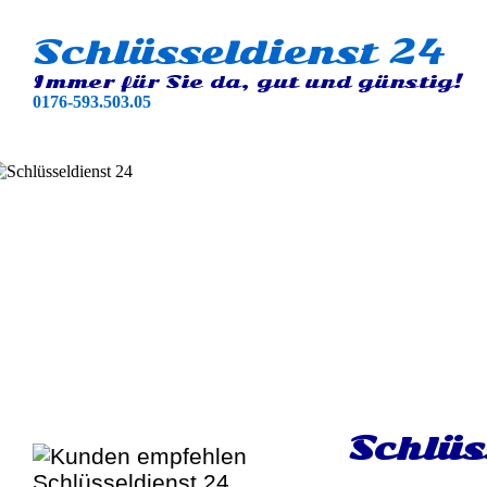
Schlüsseldienst 24
Immer für Sie da, gut und günstig!
0176-593.503.05
Schlüs