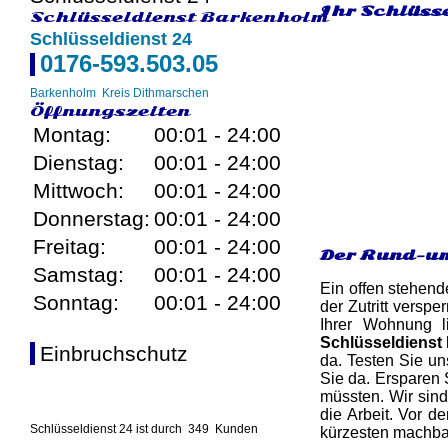
Ihr Schlüss
Schlüsseldienst Barkenholm
Schlüsseldienst 24
0176-593.503.05
Barkenholm
Kreis Dithmarschen
Öffnungszeiten
Montag:
00:01 - 24:00
Dienstag:
00:01 - 24:00
Mittwoch:
00:01 - 24:00
Donnerstag:
00:01 - 24:00
Freitag:
00:01 - 24:00
Der Rund-um
Samstag:
00:01 - 24:00
Ein offen stehend
Sonntag:
00:01 - 24:00
der Zutritt versp
Ihrer Wohnung l
Schlüsseldienst
Einbruchschutz
da. Testen Sie un
Sie da. Ersparen 
müssten. Wir sin
die Arbeit. Vor d
Schlüsseldienst 24 ist durch
349
Kunden
kürzesten machbar