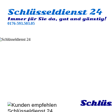
Schlüsseldienst 24
Immer für Sie da, gut und günstig!
0176-593.503.05
Schlüs