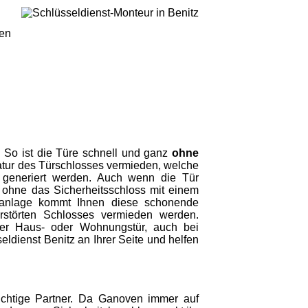
gen
g. So ist die Türe schnell und ganz
ohne
tur des Türschlosses vermieden, welche
 generiert werden. Auch wenn die Tür
ohne das Sicherheitsschloss mit einem
eßanlage kommt Ihnen diese schonende
rstörten Schlosses vermieden werden.
 der Haus- oder Wohnungstür, auch bei
ldienst Benitz an Ihrer Seite und helfen
ichtige Partner. Da Ganoven immer auf