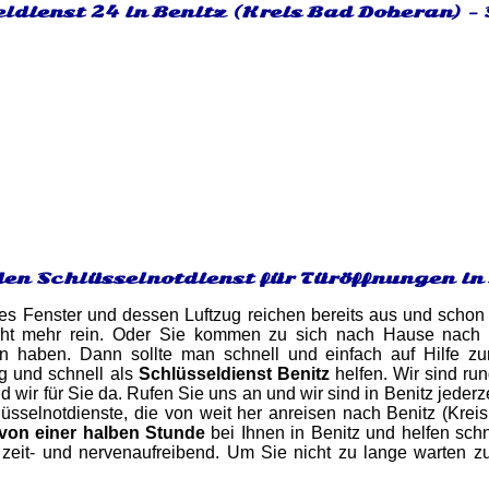
ldienst 24 in Benitz (Kreis Bad Doberan) -
den Schlüsselnotdienst für Türöffnungen in
es Fenster und dessen Luftzug reichen bereits aus und schon 
ht mehr rein. Oder Sie kommen zu sich nach Hause nach Be
en haben. Dann sollte man schnell und einfach auf Hilfe zu
g und schnell als
Schlüsseldienst Benitz
helfen. Wir sind run
wir für Sie da. Rufen Sie uns an und wir sind in Benitz jederze
üsselnotdienste, die von weit her anreisen nach Benitz (Krei
 von einer halben Stunde
bei Ihnen in Benitz und helfen schn
 zeit- und nervenaufreibend. Um Sie nicht zu lange warten z