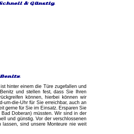
 Schnell & Günstig
 Benitz
ist hinter einem die Türe zugefallen und
nitz und stellen fest, dass Sie Ihren
rückgreifen können, hierbei können wir
d-um-die-Uhr für Sie erreichbar, auch an
it gerne für Sie im Einsatz. Ersparen Sie
s Bad Doberan) müssten. Wir sind in der
ell und günstig. Vor der verschlossenen
u lassen, sind unsere Monteure nie weit