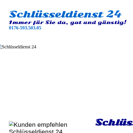
Schlüsseldienst 24
Immer für Sie da, gut und günstig!
0176-593.503.05
Schlüs