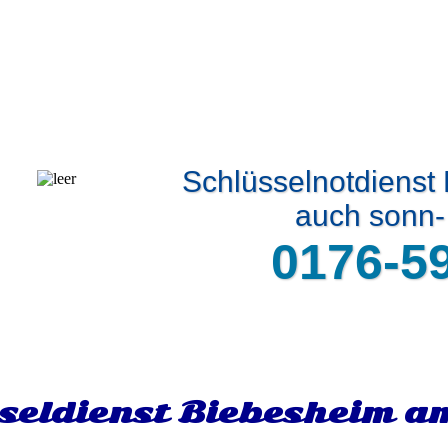
Schlüsselnotdienst
auch sonn- 
0176-5
seldienst Biebesheim a