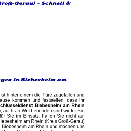
Groß-Gerau) - Schnell &
ngen in Biebesheim am
ist hinter einem die Türe zugefallen und
ause kommen und feststellen, dass Ihr
chlüsseldienst Biebesheim am Rhein
bar, auch an Wochenenden sind wir für Sie
r Sie im Einsatz. Fallen Sie nicht auf
 Biebesheim am Rhein (Kreis Groß-Gerau)
in Biebesheim am Rhein und machen uns