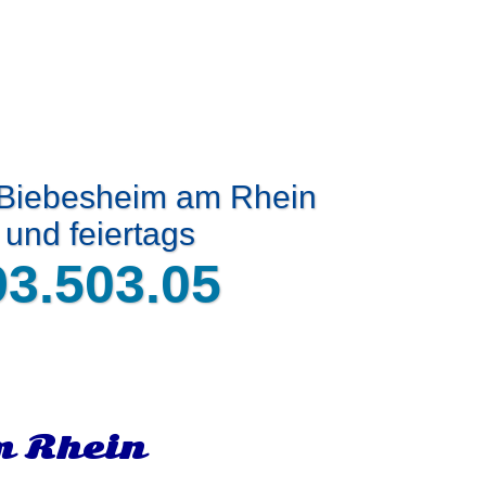
 Biebesheim am Rhein
und feiertags
93.503.05
m Rhein