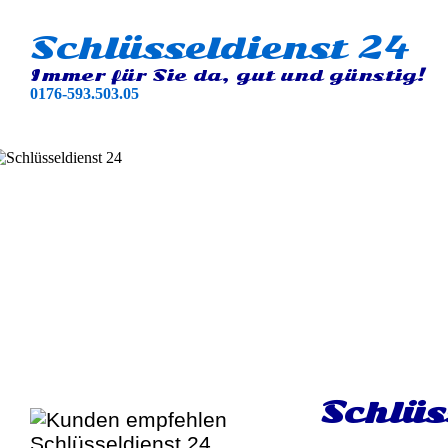
Schlüsseldienst 24
Immer für Sie da, gut und günstig!
0176-593.503.05
Schlüs