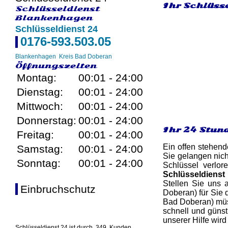
Ihr Schlüss
Schlüsseldienst
Blankenhagen
Schlüsseldienst 24
0176-593.503.05
Blankenhagen
Kreis Bad Doberan
Öffnungszeiten
Montag:
00:01 - 24:00
Dienstag:
00:01 - 24:00
Mittwoch:
00:01 - 24:00
Donnerstag:
00:01 - 24:00
Ihr 24 Stun
Freitag:
00:01 - 24:00
Ein offen stehend
Samstag:
00:01 - 24:00
Sie gelangen nich
Sonntag:
00:01 - 24:00
Schlüssel verlor
Schlüsseldienst
Stellen Sie uns a
Einbruchschutz
Doberan) für Sie 
Bad Doberan) müs
schnell und günst
unserer Hilfe wird
Schlüsseldienst 24 ist durch
349
Kunden