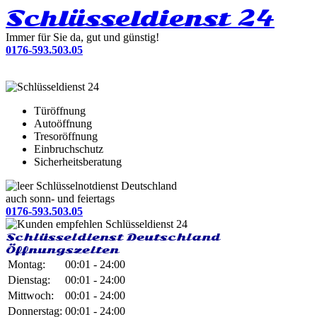
Schlüsseldienst 24
Immer für Sie da, gut und günstig!
0176-593.503.05
Türöffnung
Autoöffnung
Tresoröffnung
Einbruchschutz
Sicherheitsberatung
Schlüsselnotdienst Deutschland
auch sonn- und feiertags
0176-593.503.05
Schlüsseldienst Deutschland
Öffnungszeiten
Montag:
00:01 - 24:00
Dienstag:
00:01 - 24:00
Mittwoch:
00:01 - 24:00
Donnerstag:
00:01 - 24:00