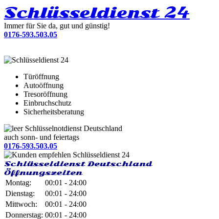
Schlüsseldienst 24
Immer für Sie da, gut und günstig!
0176-593.503.05
Türöffnung
Autoöffnung
Tresoröffnung
Einbruchschutz
Sicherheitsberatung
Schlüsselnotdienst Deutschland
auch sonn- und feiertags
0176-593.503.05
Schlüsseldienst Deutschland
Öffnungszeiten
Montag:
00:01 - 24:00
Dienstag:
00:01 - 24:00
Mittwoch:
00:01 - 24:00
Donnerstag:
00:01 - 24:00