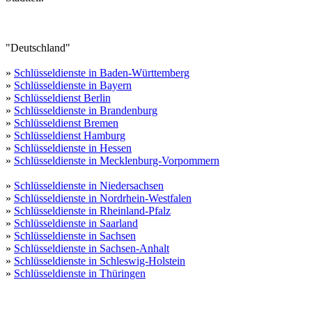
"Deutschland"
»
Schlüsseldienste in Baden-Württemberg
»
Schlüsseldienste in Bayern
»
Schlüsseldienst Berlin
»
Schlüsseldienste in Brandenburg
»
Schlüsseldienst Bremen
»
Schlüsseldienst Hamburg
»
Schlüsseldienste in Hessen
»
Schlüsseldienste in Mecklenburg-Vorpommern
»
Schlüsseldienste in Niedersachsen
»
Schlüsseldienste in Nordrhein-Westfalen
»
Schlüsseldienste in Rheinland-Pfalz
»
Schlüsseldienste in Saarland
»
Schlüsseldienste in Sachsen
»
Schlüsseldienste in Sachsen-Anhalt
»
Schlüsseldienste in Schleswig-Holstein
»
Schlüsseldienste in Thüringen