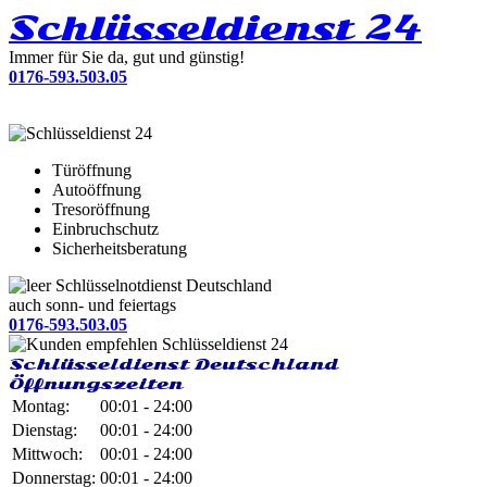
Schlüsseldienst 24
Immer für Sie da, gut und günstig!
0176-593.503.05
Türöffnung
Autoöffnung
Tresoröffnung
Einbruchschutz
Sicherheitsberatung
Schlüsselnotdienst Deutschland
auch sonn- und feiertags
0176-593.503.05
Schlüsseldienst Deutschland
Öffnungszeiten
Montag:
00:01 - 24:00
Dienstag:
00:01 - 24:00
Mittwoch:
00:01 - 24:00
Donnerstag:
00:01 - 24:00