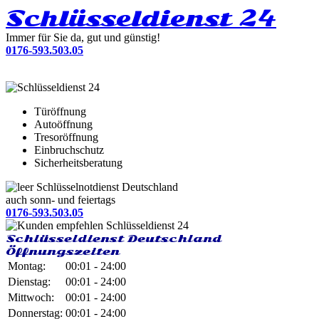
Schlüsseldienst 24
Immer für Sie da, gut und günstig!
0176-593.503.05
Türöffnung
Autoöffnung
Tresoröffnung
Einbruchschutz
Sicherheitsberatung
Schlüsselnotdienst Deutschland
auch sonn- und feiertags
0176-593.503.05
Schlüsseldienst Deutschland
Öffnungszeiten
Montag:
00:01 - 24:00
Dienstag:
00:01 - 24:00
Mittwoch:
00:01 - 24:00
Donnerstag:
00:01 - 24:00