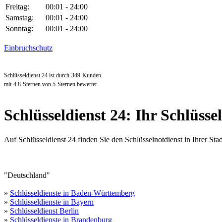
Freitag:
00:01 - 24:00
Samstag:
00:01 - 24:00
Sonntag:
00:01 - 24:00
Einbruchschutz
Schlüsseldienst 24 ist durch
349
Kunden
mit
4.8
Sternen von
5
Sternen bewertet.
Schlüsseldienst 24: Ihr Schlüsse
Auf Schlüsseldienst 24 finden Sie den Schlüsselnotdienst in Ihrer Stad
"Deutschland"
»
Schlüsseldienste in Baden-Württemberg
»
Schlüsseldienste in Bayern
»
Schlüsseldienst Berlin
»
Schlüsseldienste in Brandenburg