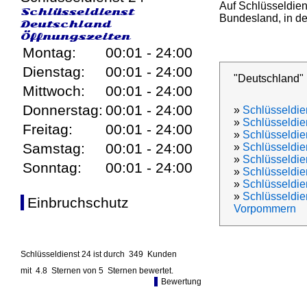
Auf Schlüsseldien
Schlüsseldienst
Bundesland, in den
Deutschland
Öffnungszeiten
Montag:
00:01 - 24:00
Dienstag:
00:01 - 24:00
"Deutschland"
Mittwoch:
00:01 - 24:00
Donnerstag:
00:01 - 24:00
»
Schlüsseldie
»
Schlüsseldie
Freitag:
00:01 - 24:00
»
Schlüsseldien
Samstag:
00:01 - 24:00
»
Schlüsseldie
»
Schlüsseldi
Sonntag:
00:01 - 24:00
»
Schlüsseldi
»
Schlüsseldie
»
Schlüsseldie
Einbruchschutz
Vorpommern
Schlüsseldienst 24 ist durch
349
Kunden
mit
4.8
Sternen von
5
Sternen bewertet.
Bewertung