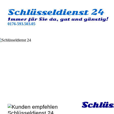
Schlüsseldienst 24
Immer für Sie da, gut und günstig!
0176-593.503.05
Schlüs