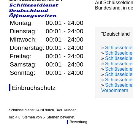
Auf Schlüsseldien
Schlüsseldienst
Bundesland, in den
Deutschland
Öffnungszeiten
Montag:
00:01 - 24:00
Dienstag:
00:01 - 24:00
"Deutschland"
Mittwoch:
00:01 - 24:00
Donnerstag:
00:01 - 24:00
»
Schlüsseldie
»
Schlüsseldie
Freitag:
00:01 - 24:00
»
Schlüsseldien
Samstag:
00:01 - 24:00
»
Schlüsseldie
»
Schlüsseldi
Sonntag:
00:01 - 24:00
»
Schlüsseldi
»
Schlüsseldie
»
Schlüsseldie
Einbruchschutz
Vorpommern
Schlüsseldienst 24 ist durch
349
Kunden
mit
4.8
Sternen von
5
Sternen bewertet.
Bewertung