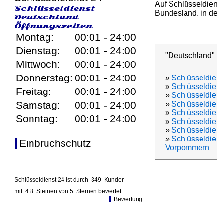
Auf Schlüsseldien
Schlüsseldienst
Bundesland, in den
Deutschland
Öffnungszeiten
Montag:
00:01 - 24:00
Dienstag:
00:01 - 24:00
"Deutschland"
Mittwoch:
00:01 - 24:00
Donnerstag:
00:01 - 24:00
»
Schlüsseldie
»
Schlüsseldie
Freitag:
00:01 - 24:00
»
Schlüsseldien
Samstag:
00:01 - 24:00
»
Schlüsseldie
»
Schlüsseldi
Sonntag:
00:01 - 24:00
»
Schlüsseldi
»
Schlüsseldie
»
Schlüsseldie
Einbruchschutz
Vorpommern
Schlüsseldienst 24 ist durch
349
Kunden
mit
4.8
Sternen von
5
Sternen bewertet.
Bewertung