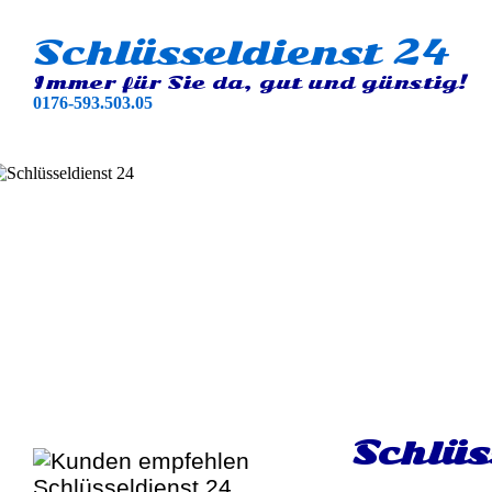
Schlüsseldienst 24
Immer für Sie da, gut und günstig!
0176-593.503.05
Schlüs