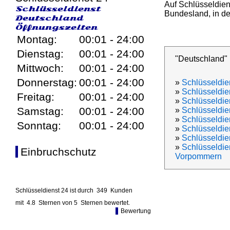
Auf Schlüsseldien
Schlüsseldienst
Bundesland, in den
Deutschland
Öffnungszeiten
Montag:
00:01 - 24:00
Dienstag:
00:01 - 24:00
"Deutschland"
Mittwoch:
00:01 - 24:00
Donnerstag:
00:01 - 24:00
»
Schlüsseldie
»
Schlüsseldie
Freitag:
00:01 - 24:00
»
Schlüsseldien
Samstag:
00:01 - 24:00
»
Schlüsseldie
»
Schlüsseldi
Sonntag:
00:01 - 24:00
»
Schlüsseldi
»
Schlüsseldie
»
Schlüsseldie
Einbruchschutz
Vorpommern
Schlüsseldienst 24 ist durch
349
Kunden
mit
4.8
Sternen von
5
Sternen bewertet.
Bewertung