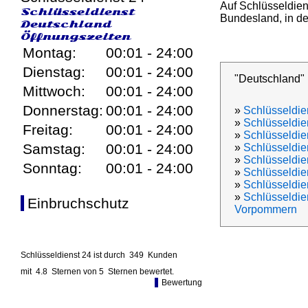
Auf Schlüsseldien
Schlüsseldienst
Bundesland, in den
Deutschland
Öffnungszeiten
Montag:
00:01 - 24:00
Dienstag:
00:01 - 24:00
"Deutschland"
Mittwoch:
00:01 - 24:00
Donnerstag:
00:01 - 24:00
»
Schlüsseldie
»
Schlüsseldie
Freitag:
00:01 - 24:00
»
Schlüsseldien
Samstag:
00:01 - 24:00
»
Schlüsseldie
»
Schlüsseldi
Sonntag:
00:01 - 24:00
»
Schlüsseldi
»
Schlüsseldie
»
Schlüsseldie
Einbruchschutz
Vorpommern
Schlüsseldienst 24 ist durch
349
Kunden
mit
4.8
Sternen von
5
Sternen bewertet.
Bewertung