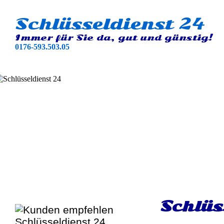
Schlüsseldienst 24
Immer für Sie da, gut und günstig!
0176-593.503.05
Schlüs