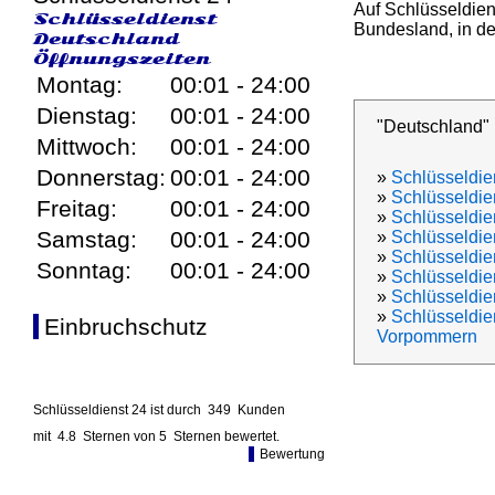
Auf Schlüsseldien
Schlüsseldienst
Bundesland, in den
Deutschland
Öffnungszeiten
Montag:
00:01 - 24:00
Dienstag:
00:01 - 24:00
"Deutschland"
Mittwoch:
00:01 - 24:00
Donnerstag:
00:01 - 24:00
»
Schlüsseldie
»
Schlüsseldie
Freitag:
00:01 - 24:00
»
Schlüsseldien
Samstag:
00:01 - 24:00
»
Schlüsseldie
»
Schlüsseldi
Sonntag:
00:01 - 24:00
»
Schlüsseldi
»
Schlüsseldie
»
Schlüsseldie
Einbruchschutz
Vorpommern
Schlüsseldienst 24 ist durch
349
Kunden
mit
4.8
Sternen von
5
Sternen bewertet.
Bewertung