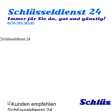
Schlüsseldienst 24
Immer für Sie da, gut und günstig!
0176-593.503.05
Schlüs