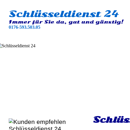
Schlüsseldienst 24
Immer für Sie da, gut und günstig!
0176-593.503.05
Schlüs