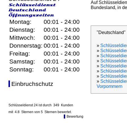
Auf Schlüsseldien
Schlüsseldienst
Bundesland, in den
Deutschland
Öffnungszeiten
Montag:
00:01 - 24:00
Dienstag:
00:01 - 24:00
"Deutschland"
Mittwoch:
00:01 - 24:00
Donnerstag:
00:01 - 24:00
»
Schlüsseldie
»
Schlüsseldie
Freitag:
00:01 - 24:00
»
Schlüsseldien
Samstag:
00:01 - 24:00
»
Schlüsseldie
»
Schlüsseldi
Sonntag:
00:01 - 24:00
»
Schlüsseldi
»
Schlüsseldie
»
Schlüsseldie
Einbruchschutz
Vorpommern
Schlüsseldienst 24 ist durch
349
Kunden
mit
4.8
Sternen von
5
Sternen bewertet.
Bewertung