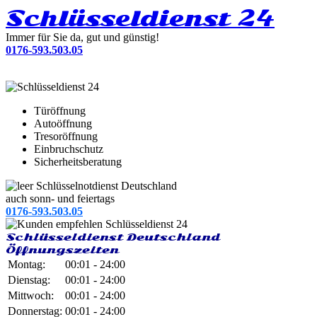
Schlüsseldienst 24
Immer für Sie da, gut und günstig!
0176-593.503.05
Türöffnung
Autoöffnung
Tresoröffnung
Einbruchschutz
Sicherheitsberatung
Schlüsselnotdienst Deutschland
auch sonn- und feiertags
0176-593.503.05
Schlüsseldienst Deutschland
Öffnungszeiten
Montag:
00:01 - 24:00
Dienstag:
00:01 - 24:00
Mittwoch:
00:01 - 24:00
Donnerstag:
00:01 - 24:00