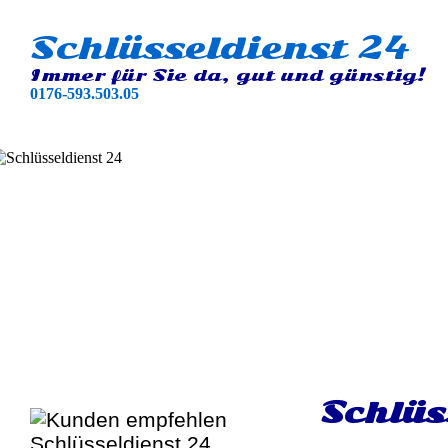
Schlüsseldienst 24
Immer für Sie da, gut und günstig!
0176-593.503.05
Schlüs