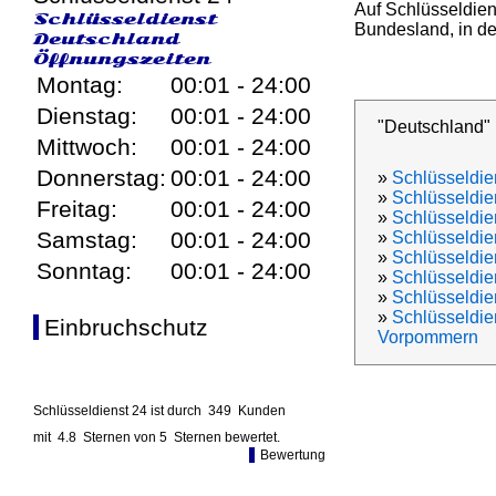
Auf Schlüsseldien
Schlüsseldienst
Bundesland, in den
Deutschland
Öffnungszeiten
Montag:
00:01 - 24:00
Dienstag:
00:01 - 24:00
"Deutschland"
Mittwoch:
00:01 - 24:00
Donnerstag:
00:01 - 24:00
»
Schlüsseldie
»
Schlüsseldie
Freitag:
00:01 - 24:00
»
Schlüsseldien
Samstag:
00:01 - 24:00
»
Schlüsseldie
»
Schlüsseldi
Sonntag:
00:01 - 24:00
»
Schlüsseldi
»
Schlüsseldie
»
Schlüsseldie
Einbruchschutz
Vorpommern
Schlüsseldienst 24 ist durch
349
Kunden
mit
4.8
Sternen von
5
Sternen bewertet.
Bewertung