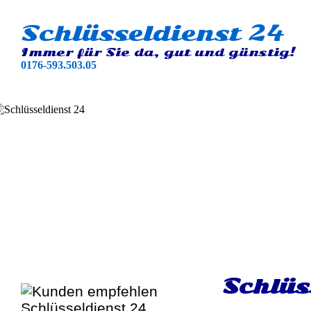
Schlüsseldienst 24
Immer für Sie da, gut und günstig!
0176-593.503.05
Schlüs