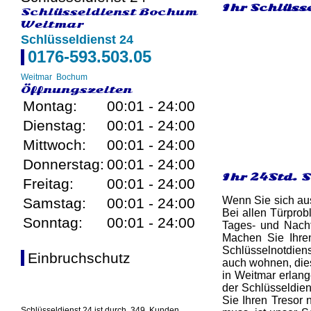
Ihr Schlüss
Schlüsseldienst Bochum
Weitmar
Schlüsseldienst 24
0176-593.503.05
Weitmar
Bochum
Öffnungszeiten
Montag:
00:01 - 24:00
Dienstag:
00:01 - 24:00
Mittwoch:
00:01 - 24:00
Donnerstag:
00:01 - 24:00
Ihr 24Std. 
Freitag:
00:01 - 24:00
Wenn Sie sich aus
Samstag:
00:01 - 24:00
Bei allen Türprob
Sonntag:
00:01 - 24:00
Tages- und Nacht
Machen Sie Ihre
Schlüsselnotdiens
Einbruchschutz
auch wohnen, dies
in Weitmar erlang
der Schlüsseldien
Sie Ihren Tresor 
Schlüsseldienst 24 ist durch
349
Kunden