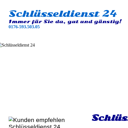
Schlüsseldienst 24
Immer für Sie da, gut und günstig!
0176-593.503.05
Schlüs