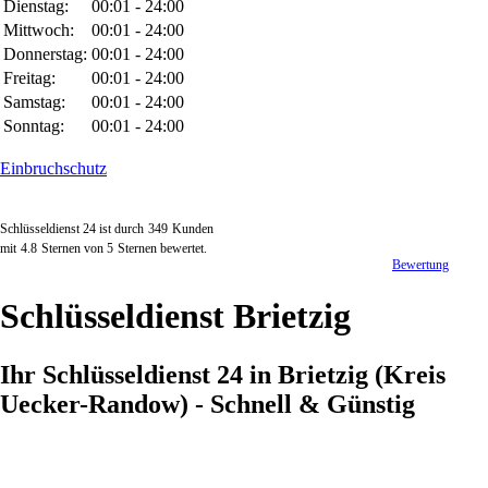
Dienstag:
00:01 - 24:00
Mittwoch:
00:01 - 24:00
Donnerstag:
00:01 - 24:00
Freitag:
00:01 - 24:00
Samstag:
00:01 - 24:00
Sonntag:
00:01 - 24:00
Einbruchschutz
Schlüsseldienst 24 ist durch
349
Kunden
mit
4.8
Sternen von
5
Sternen bewertet.
Bewertung
Schlüsseldienst Brietzig
Ihr Schlüsseldienst 24 in Brietzig (Kreis
Uecker-Randow) - Schnell & Günstig