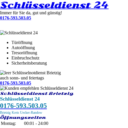
Schlüsseldienst 24
Immer für Sie da, gut und günstig!
0176-593.503.05
Türöffnung
Autoöffnung
Tresoröffnung
Einbruchschutz
Sicherheitsberatung
Schlüsselnotdienst Brietzig
auch sonn- und feiertags
0176-593.503.05
Schlüsseldienst Brietzig
Schlüsseldienst 24
0176-593.503.05
Brietzig
Kreis Uecker-Randow
Öffnungszeiten
Montag:
00:01 - 24:00