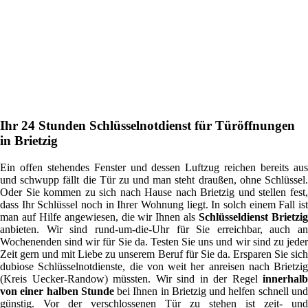
Ihr 24 Stunden Schlüsselnotdienst für Türöffnungen
in Brietzig
Ein offen stehendes Fenster und dessen Luftzug reichen bereits aus
und schwupp fällt die Tür zu und man steht draußen, ohne Schlüssel.
Oder Sie kommen zu sich nach Hause nach Brietzig und stellen fest,
dass Ihr Schlüssel noch in Ihrer Wohnung liegt. In solch einem Fall ist
man auf Hilfe angewiesen, die wir Ihnen als
Schlüsseldienst Brietzi
anbieten. Wir sind rund-um-die-Uhr für Sie erreichbar, auch an
Wochenenden sind wir für Sie da. Testen Sie uns und wir sind zu jeder
Zeit gern und mit Liebe zu unserem Beruf für Sie da. Ersparen Sie sich
dubiose Schlüsselnotdienste, die von weit her anreisen nach Brietzig
(Kreis Uecker-Randow) müssten. Wir sind in der Regel
innerhalb
von einer halben Stunde
bei Ihnen in Brietzig und helfen schnell un
günstig. Vor der verschlossenen Tür zu stehen ist zeit- und