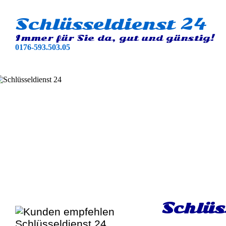
Schlüsseldienst 24
Immer für Sie da, gut und günstig!
0176-593.503.05
Schlüs