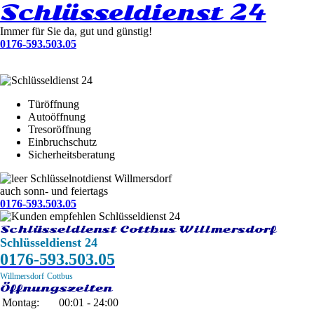
Schlüsseldienst 24
Immer für Sie da, gut und günstig!
0176-593.503.05
Türöffnung
Autoöffnung
Tresoröffnung
Einbruchschutz
Sicherheitsberatung
Schlüsselnotdienst Willmersdorf
auch sonn- und feiertags
0176-593.503.05
Schlüsseldienst Cottbus Willmersdorf
Schlüsseldienst 24
0176-593.503.05
Willmersdorf
Cottbus
Öffnungszeiten
Montag:
00:01 - 24:00