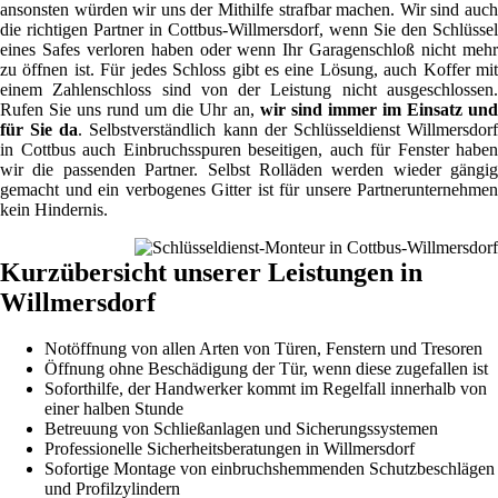
ansonsten würden wir uns der Mithilfe strafbar machen. Wir sind auch
die richtigen Partner in Cottbus-Willmersdorf, wenn Sie den Schlüssel
eines Safes verloren haben oder wenn Ihr Garagenschloß nicht mehr
zu öffnen ist. Für jedes Schloss gibt es eine Lösung, auch Koffer mit
einem Zahlenschloss sind von der Leistung nicht ausgeschlossen.
Rufen Sie uns rund um die Uhr an,
wir sind immer im Einsatz un
für Sie da
. Selbstverständlich kann der Schlüsseldienst Willmersdor
in Cottbus auch Einbruchsspuren beseitigen, auch für Fenster haben
wir die passenden Partner. Selbst Rolläden werden wieder gängig
gemacht und ein verbogenes Gitter ist für unsere Partnerunternehmen
kein Hindernis.
Kurzübersicht unserer Leistungen in
Willmersdorf
Notöffnung von allen Arten von Türen, Fenstern und Tresoren
Öffnung ohne Beschädigung der Tür, wenn diese zugefallen ist
Soforthilfe, der Handwerker kommt im Regelfall innerhalb von
einer halben Stunde
Betreuung von Schließanlagen und Sicherungssystemen
Professionelle Sicherheitsberatungen in Willmersdorf
Sofortige Montage von einbruchshemmenden Schutzbeschlägen
und Profilzylindern