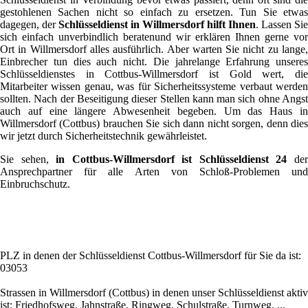
gestohlenen Sachen nicht so einfach zu ersetzen. Tun Sie etwas
dagegen, der
Schlüsseldienst in Willmersdorf hilft Ihnen
. Lassen Sie
sich einfach unverbindlich beratenund wir erklären Ihnen gerne vor
Ort in Willmersdorf alles ausführlich. Aber warten Sie nicht zu lange,
Einbrecher tun dies auch nicht. Die jahrelange Erfahrung unseres
Schlüsseldienstes in Cottbus-Willmersdorf ist Gold wert, die
Mitarbeiter wissen genau, was für Sicherheitssysteme verbaut werden
sollten. Nach der Beseitigung dieser Stellen kann man sich ohne Angst
auch auf eine längere Abwesenheit begeben. Um das Haus in
Willmersdorf (Cottbus) brauchen Sie sich dann nicht sorgen, denn dies
wir jetzt durch Sicherheitstechnik gewährleistet.
Sie sehen,
in Cottbus-Willmersdorf ist Schlüsseldienst 24
de
Ansprechpartner für alle Arten von Schloß-Problemen und
Einbruchschutz.
PLZ in denen der Schlüsseldienst Cottbus-Willmersdorf für Sie da ist:
03053
Strassen in Willmersdorf (Cottbus) in denen unser Schlüsseldienst aktiv
ist: Friedhofsweg, Jahnstraße, Ringweg, Schulstraße, Turnweg, ...