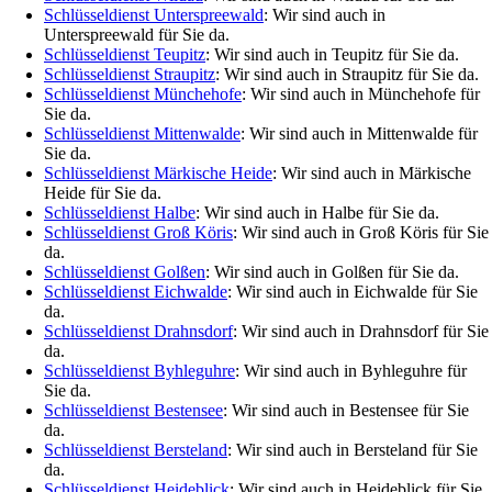
Schlüsseldienst Unterspreewald
: Wir sind auch in
Unterspreewald für Sie da.
Schlüsseldienst Teupitz
: Wir sind auch in Teupitz für Sie da.
Schlüsseldienst Straupitz
: Wir sind auch in Straupitz für Sie da.
Schlüsseldienst Münchehofe
: Wir sind auch in Münchehofe für
Sie da.
Schlüsseldienst Mittenwalde
: Wir sind auch in Mittenwalde für
Sie da.
Schlüsseldienst Märkische Heide
: Wir sind auch in Märkische
Heide für Sie da.
Schlüsseldienst Halbe
: Wir sind auch in Halbe für Sie da.
Schlüsseldienst Groß Köris
: Wir sind auch in Groß Köris für Sie
da.
Schlüsseldienst Golßen
: Wir sind auch in Golßen für Sie da.
Schlüsseldienst Eichwalde
: Wir sind auch in Eichwalde für Sie
da.
Schlüsseldienst Drahnsdorf
: Wir sind auch in Drahnsdorf für Sie
da.
Schlüsseldienst Byhleguhre
: Wir sind auch in Byhleguhre für
Sie da.
Schlüsseldienst Bestensee
: Wir sind auch in Bestensee für Sie
da.
Schlüsseldienst Bersteland
: Wir sind auch in Bersteland für Sie
da.
Schlüsseldienst Heideblick
: Wir sind auch in Heideblick für Sie