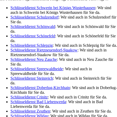
Schlüsseldienst Schwerin bei Königs Wusterhausen
: Wir sind
auch in Schwerin bei Königs Wusterhausen für Sie da.
Schlüsseldienst Schulzendorf
: Wir sind auch in Schulzendorf für
Sie da.
Schlüsseldienst Schönwald
: Wir sind auch in Schönwald für Sie
da.
Schlüsseldienst Schönefeld
: Wir sind auch in Schönefeld für Sie
da.
Schlüsseldienst Schlepzig
: Wir sind auch in Schlepzig für Sie da.
Schlüsseldienst Rietzneuendorf-Staakow
: Wir sind auch in
Rietzneuendorf-Staakow für Sie da.
Schlüsseldienst Neu Zauche
: Wir sind auch in Neu Zauche für
Sie da.
Schlüsseldienst Spreewaldheide
: Wir sind auch in
Spreewaldheide für Sie da.
Schlüsseldienst Steinreich
: Wir sind auch in Steinreich für Sie
da.
Schlüsseldienst Doberlug-Kirchhain
: Wir sind auch in Doberlug-
Kirchhain für Sie da.
Schlüsseldienst Crinitz
: Wir sind auch in Crinitz für Sie da.
Schlüsseldienst Bad Liebenwerda
: Wir sind auch in Bad
Liebenwerda für Sie da.
Schlüsseldienst Zeuthen
: Wir sind auch in Zeuthen für Sie da.
Schlüsseldienst Wildau
: Wir sind auch in Wildau für Sie da.