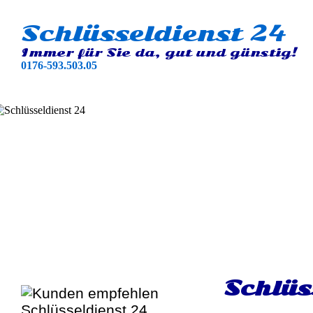
Schlüsseldienst 24
Immer für Sie da, gut und günstig!
0176-593.503.05
Schlüs