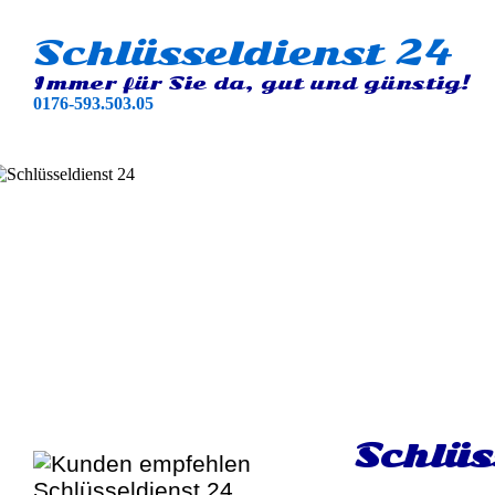
Schlüsseldienst 24
Immer für Sie da, gut und günstig!
0176-593.503.05
Schlüs