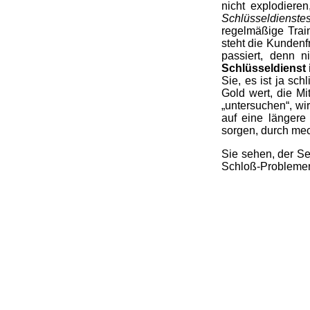
nicht explodiere
Schlüsseldienste
regelmäßige Tra
steht die Kundenf
passiert, denn 
Schlüsseldienst 
Sie, es ist ja sc
Gold wert, die M
„untersuchen“, wi
auf eine länger
sorgen, durch me
Sie sehen, der Se
Schloß-Problemen