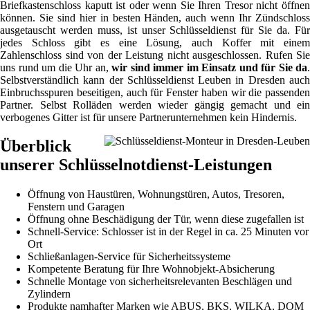
Briefkastenschloss kaputt ist oder wenn Sie Ihren Tresor nicht öffnen
können. Sie sind hier in besten Händen, auch wenn Ihr Zündschloss
ausgetauscht werden muss, ist unser Schlüsseldienst für Sie da. Für
jedes Schloss gibt es eine Lösung, auch Koffer mit einem
Zahlenschloss sind von der Leistung nicht ausgeschlossen. Rufen Sie
uns rund um die Uhr an,
wir sind immer im Einsatz und für Sie da
.
Selbstverständlich kann der Schlüsseldienst Leuben in Dresden auch
Einbruchsspuren beseitigen, auch für Fenster haben wir die passenden
Partner. Selbst Rolläden werden wieder gängig gemacht und ein
verbogenes Gitter ist für unsere Partnerunternehmen kein Hindernis.
Überblick
unserer Schlüsselnotdienst-Leistungen
Öffnung von Haustüren, Wohnungstüren, Autos, Tresoren,
Fenstern und Garagen
Öffnung ohne Beschädigung der Tür, wenn diese zugefallen ist
Schnell-Service: Schlosser ist in der Regel in ca. 25 Minuten vor
Ort
Schließanlagen-Service für Sicherheitssysteme
Kompetente Beratung für Ihre Wohnobjekt-Absicherung
Schnelle Montage von sicherheitsrelevanten Beschlägen und
Zylindern
Produkte namhafter Marken wie ABUS, BKS, WILKA, DOM