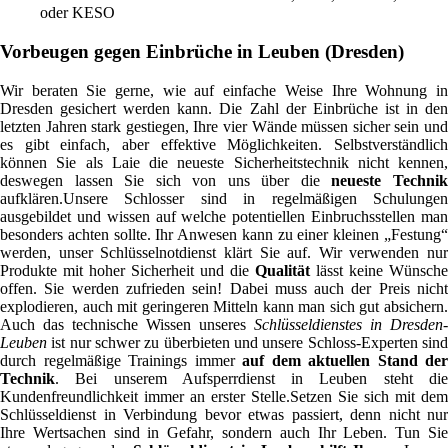
oder KESO
Vorbeugen gegen Einbrüche in Leuben (Dresden)
Wir beraten Sie gerne, wie auf einfache Weise Ihre Wohnung in
Dresden gesichert werden kann. Die Zahl der Einbrüche ist in den
letzten Jahren stark gestiegen, Ihre vier Wände müssen sicher sein und
es gibt einfach, aber effektive Möglichkeiten. Selbstverständlich
können Sie als Laie die neueste Sicherheitstechnik nicht kennen,
deswegen lassen Sie sich von uns über die
neueste Techni
aufklären.Unsere Schlosser sind in regelmäßigen Schulungen
ausgebildet und wissen auf welche potentiellen Einbruchsstellen man
besonders achten sollte. Ihr Anwesen kann zu einer kleinen „Festung“
werden, unser Schlüsselnotdienst klärt Sie auf. Wir verwenden nur
Produkte mit hoher Sicherheit und die
Qualität
lässt keine Wünsche
offen. Sie werden zufrieden sein! Dabei muss auch der Preis nicht
explodieren, auch mit geringeren Mitteln kann man sich gut absichern.
Auch das technische Wissen unseres
Schlüsseldienstes in Dresden-
Leuben
ist nur schwer zu überbieten und unsere Schloss-Experten sind
durch regelmäßige Trainings immer
auf dem aktuellen Stand der
Technik
. Bei unserem Aufsperrdienst in Leuben steht die
Kundenfreundlichkeit immer an erster Stelle.Setzen Sie sich mit dem
Schlüsseldienst in Verbindung bevor etwas passiert, denn nicht nur
Ihre Wertsachen sind in Gefahr, sondern auch Ihr Leben. Tun Sie