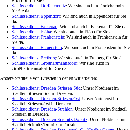
Erbisdorf für Sie da.
Schlüsseldienst Dorfchemnitz
: Wir sind auch in Dorfchemnitz
für Sie da.
Schlüsseldienst Eppendorf
: Wir sind auch in Eppendorf für Sie
da.
Schlüsseldienst Falkenau
: Wir sind auch in Falkenau für Sie da.
Schlüsseldienst Flöha
: Wir sind auch in Flöha für Sie da.
Schlüsseldienst Frankenstein
: Wir sind auch in Frankenstein für
Sie da.
Schlüsseldienst Frauenstein
: Wir sind auch in Frauenstein für Sie
da.
Schlüsseldienst Freiberg
: Wir sind auch in Freiberg für Sie da.
Schlüsseldienst Großhartmannsdorf
: Wir sind auch in
Großhartmannsdorf für Sie da.
Andere Stadtteile von Dresden in denen wir arbeiten:
Schlüsseldienst Dresden-Striesen-Süd
: Unser Notdienst im
Stadtteil Striesen-Süd in Dresden.
Schlüsseldienst Dresden-Striesen-Ost
: Unser Notdienst im
Stadtteil Striesen-Ost in Dresden.
Schlüsseldienst Dresden-Strehlen
: Unser Notdienst im Stadtteil
Strehlen in Dresden.
Schlüsseldienst Dresden-Seidnitz/Dobritz
: Unser Notdienst im
Stadtteil Seidnitz/Dobritz in Dresden.
Schlüsseldienst Dresden-Seevorstadt-Ost/Großer Garten
: Unser