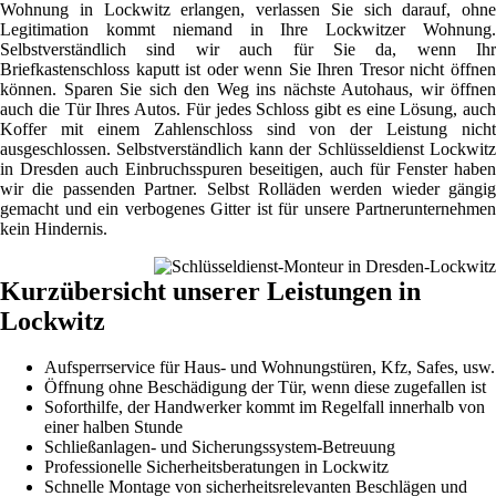
Wohnung in Lockwitz erlangen, verlassen Sie sich darauf, ohne
Legitimation kommt niemand in Ihre Lockwitzer Wohnung.
Selbstverständlich sind wir auch für Sie da, wenn Ihr
Briefkastenschloss kaputt ist oder wenn Sie Ihren Tresor nicht öffnen
können. Sparen Sie sich den Weg ins nächste Autohaus, wir öffnen
auch die Tür Ihres Autos. Für jedes Schloss gibt es eine Lösung, auch
Koffer mit einem Zahlenschloss sind von der Leistung nicht
ausgeschlossen. Selbstverständlich kann der Schlüsseldienst Lockwitz
in Dresden auch Einbruchsspuren beseitigen, auch für Fenster haben
wir die passenden Partner. Selbst Rolläden werden wieder gängig
gemacht und ein verbogenes Gitter ist für unsere Partnerunternehmen
kein Hindernis.
Kurzübersicht unserer Leistungen in
Lockwitz
Aufsperrservice für Haus- und Wohnungstüren, Kfz, Safes, usw.
Öffnung ohne Beschädigung der Tür, wenn diese zugefallen ist
Soforthilfe, der Handwerker kommt im Regelfall innerhalb von
einer halben Stunde
Schließanlagen- und Sicherungssystem-Betreuung
Professionelle Sicherheitsberatungen in Lockwitz
Schnelle Montage von sicherheitsrelevanten Beschlägen und