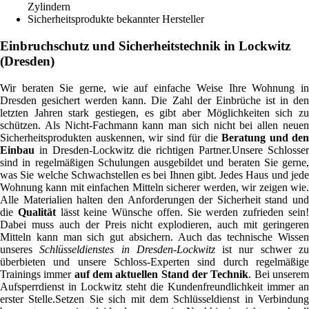
Zylindern
Sicherheitsprodukte bekannter Hersteller
Einbruchschutz und Sicherheitstechnik in Lockwitz
(Dresden)
Wir beraten Sie gerne, wie auf einfache Weise Ihre Wohnung in
Dresden gesichert werden kann. Die Zahl der Einbrüche ist in den
letzten Jahren stark gestiegen, es gibt aber Möglichkeiten sich zu
schützen. Als Nicht-Fachmann kann man sich nicht bei allen neuen
Sicherheitsprodukten auskennen, wir sind für die
Beratung und den
Einbau
in Dresden-Lockwitz die richtigen Partner.Unsere Schlosser
sind in regelmäßigen Schulungen ausgebildet und beraten Sie gerne,
was Sie welche Schwachstellen es bei Ihnen gibt. Jedes Haus und jede
Wohnung kann mit einfachen Mitteln sicherer werden, wir zeigen wie.
Alle Materialien halten den Anforderungen der Sicherheit stand und
die
Qualität
lässt keine Wünsche offen. Sie werden zufrieden sein
Dabei muss auch der Preis nicht explodieren, auch mit geringeren
Mitteln kann man sich gut absichern. Auch das technische Wissen
unseres
Schlüsseldienstes in Dresden-Lockwitz
ist nur schwer z
überbieten und unsere Schloss-Experten sind durch regelmäßige
Trainings immer
auf dem aktuellen Stand der Technik
. Bei unsere
Aufsperrdienst in Lockwitz steht die Kundenfreundlichkeit immer an
erster Stelle.Setzen Sie sich mit dem Schlüsseldienst in Verbindung