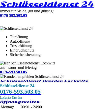
Schlüsseldienst 24
Immer für Sie da, gut und günstig!
0176-593.503.05
Türöffnung
Autoöffnung
Tresoröffnung
Einbruchschutz
Sicherheitsberatung
Schlüsselnotdienst Lockwitz
auch sonn- und feiertags
0176-593.503.05
Schlüsseldienst Dresden Lockwitz
Schlüsseldienst 24
0176-593.503.05
Lockwitz
Dresden
Öffnungszeiten
Montag:
00:01 - 24:00