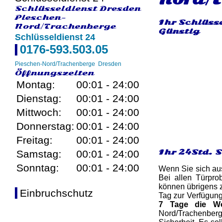
Schlüsseldienst Dresden
Pieschen-
Ihr Schlüss
Nord/Trachenberge
Günstig
Schlüsseldienst 24
0176-593.503.05
Pieschen-Nord/Trachenberge
Dresden
Öffnungszeiten
Montag:
00:01 - 24:00
Dienstag:
00:01 - 24:00
Mittwoch:
00:01 - 24:00
Donnerstag:
00:01 - 24:00
Freitag:
00:01 - 24:00
Ihr 24Std. 
Samstag:
00:01 - 24:00
Sonntag:
00:01 - 24:00
Wenn Sie sich aus
Bei allen Türpro
können übrigens z
Einbruchschutz
Tag zur Verfügun
7 Tage die W
Nord/Trachenberg