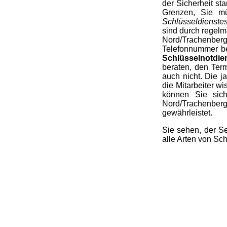
der Sicherheit st
Grenzen, Sie mü
Schlüsseldienste
sind durch regel
Nord/Trachenberg
Telefonnummer bes
Schlüsselnotdien
beraten, den Term
auch nicht. Die j
die Mitarbeiter w
können Sie sic
Nord/Trachenberg
gewährleistet.
Sie sehen, der Se
alle Arten von Sc