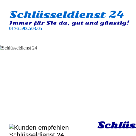
Schlüsseldienst 24
Immer für Sie da, gut und günstig!
0176-593.503.05
Schlüs