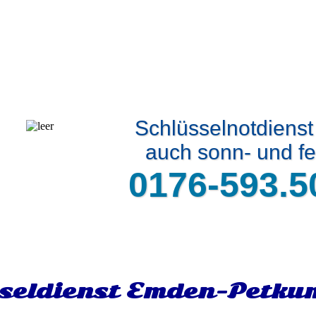
Schlüsselnotdiens
auch sonn- und fe
0176-593.5
seldienst Emden-Petku