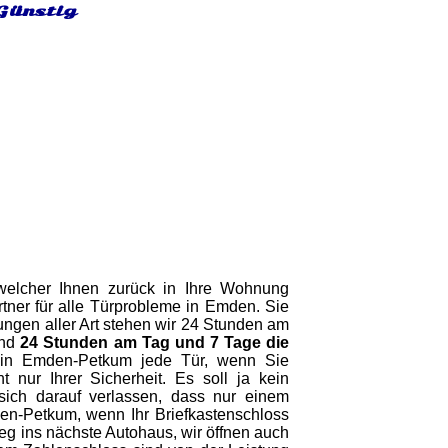
 Günstig
 welcher Ihnen zurück in Ihre Wohnung
tner für alle Türprobleme in Emden. Sie
nungen aller Art stehen wir 24 Stunden am
ind
24 Stunden am Tag und 7 Tage die
n in Emden-Petkum jede Tür, wenn Sie
nur Ihrer Sicherheit. Es soll ja kein
ich darauf verlassen, dass nur einem
mden-Petkum, wenn Ihr Briefkastenschloss
Weg ins nächste Autohaus, wir öffnen auch