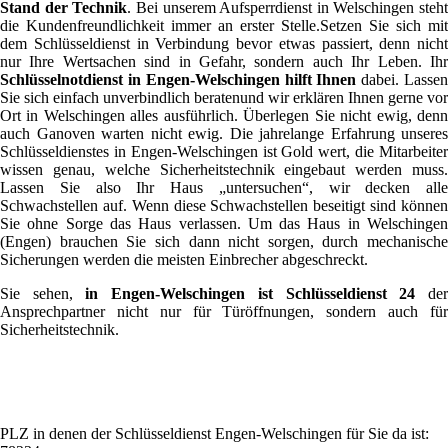
Stand der Technik
. Bei unserem Aufsperrdienst in Welschingen steht
die Kundenfreundlichkeit immer an erster Stelle.Setzen Sie sich mit
dem Schlüsseldienst in Verbindung bevor etwas passiert, denn nicht
nur Ihre Wertsachen sind in Gefahr, sondern auch Ihr Leben. Ihr
Schlüsselnotdienst in Engen-Welschingen hilft Ihnen
dabei. Lasse
Sie sich einfach unverbindlich beratenund wir erklären Ihnen gerne vor
Ort in Welschingen alles ausführlich. Überlegen Sie nicht ewig, denn
auch Ganoven warten nicht ewig. Die jahrelange Erfahrung unseres
Schlüsseldienstes in Engen-Welschingen ist Gold wert, die Mitarbeiter
wissen genau, welche Sicherheitstechnik eingebaut werden muss.
Lassen Sie also Ihr Haus „untersuchen“, wir decken alle
Schwachstellen auf. Wenn diese Schwachstellen beseitigt sind können
Sie ohne Sorge das Haus verlassen. Um das Haus in Welschingen
(Engen) brauchen Sie sich dann nicht sorgen, durch mechanische
Sicherungen werden die meisten Einbrecher abgeschreckt.
Sie sehen,
in Engen-Welschingen ist Schlüsseldienst 24
de
Ansprechpartner nicht nur für Türöffnungen, sondern auch für
Sicherheitstechnik.
PLZ in denen der Schlüsseldienst Engen-Welschingen für Sie da ist: