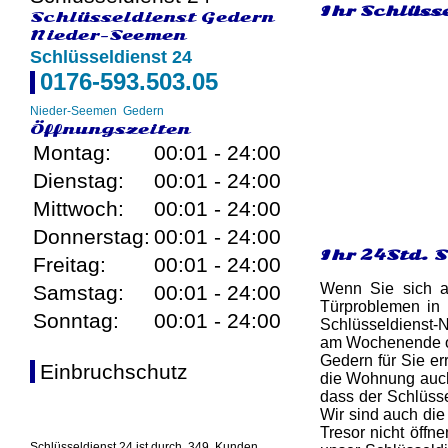
Ihr Schlüsse
Schlüsseldienst Gedern
Nieder-Seemen
Schlüsseldienst 24
0176-593.503.05
Nieder-Seemen
Gedern
Öffnungszeiten
Montag:
00:01 - 24:00
Dienstag:
00:01 - 24:00
Mittwoch:
00:01 - 24:00
Donnerstag:
00:01 - 24:00
Ihr 24Std. 
Freitag:
00:01 - 24:00
Wenn Sie sich au
Samstag:
00:01 - 24:00
Türproblemen in
Sonntag:
00:01 - 24:00
Schlüsseldienst-
am Wochenende od
Gedern für Sie er
Einbruchschutz
die Wohnung auch w
dass der Schlüsse
Wir sind auch die
Tresor nicht öffn
Schlüsseldienst 24 ist durch
349
Kunden