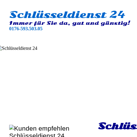
Schlüsseldienst 24
Immer für Sie da, gut und günstig!
0176-593.503.05
Schlüs