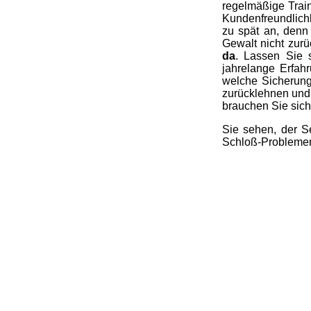
regelmäßige Trai
Kundenfreundlichk
zu spät an, denn 
Gewalt nicht zurü
da
. Lassen Sie s
jahrelange Erfahr
welche Sicherunge
zurücklehnen und
brauchen Sie sic
Sie sehen, der S
Schloß-Problemen