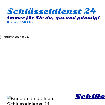
Schlüsseldienst 24
Immer für Sie da, gut und günstig!
0176-593.503.05
Schlüs