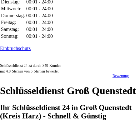
Dienstag:
00:01 - 24:00
Mittwoch:
00:01 - 24:00
Donnerstag:
00:01 - 24:00
Freitag:
00:01 - 24:00
Samstag:
00:01 - 24:00
Sonntag:
00:01 - 24:00
Einbruchschutz
Schlüsseldienst 24 ist durch
349
Kunden
mit
4.8
Sternen von
5
Sternen bewertet.
Bewertung
Schlüsseldienst Groß Quenstedt
Ihr Schlüsseldienst 24 in Groß Quenstedt
(Kreis Harz) - Schnell & Günstig