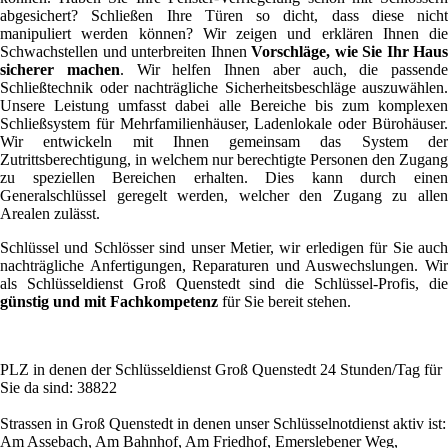
abgesichert? Schließen Ihre Türen so dicht, dass diese nicht
manipuliert werden können? Wir zeigen und erklären Ihnen die
Schwachstellen und unterbreiten Ihnen
Vorschläge, wie Sie Ihr Haus
sicherer machen
. Wir helfen Ihnen aber auch, die passende
Schließtechnik oder nachträgliche Sicherheitsbeschläge auszuwählen.
Unsere Leistung umfasst dabei alle Bereiche bis zum komplexen
Schließsystem für Mehrfamilienhäuser, Ladenlokale oder Bürohäuser.
Wir entwickeln mit Ihnen gemeinsam das System der
Zutrittsberechtigung, in welchem nur berechtigte Personen den Zugang
zu speziellen Bereichen erhalten. Dies kann durch einen
Generalschlüssel geregelt werden, welcher den Zugang zu allen
Arealen zulässt.
Schlüssel und Schlösser sind unser Metier, wir erledigen für Sie auch
nachträgliche Anfertigungen, Reparaturen und Auswechslungen. Wir
als Schlüsseldienst Groß Quenstedt sind die Schlüssel-Profis, die
günstig und mit Fachkompetenz
für Sie bereit stehen.
PLZ in denen der Schlüsseldienst Groß Quenstedt 24 Stunden/Tag für
Sie da sind: 38822
Strassen in Groß Quenstedt in denen unser Schlüsselnotdienst aktiv ist:
Am Assebach, Am Bahnhof, Am Friedhof, Emerslebener Weg,