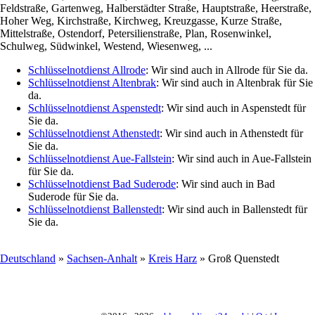
Feldstraße, Gartenweg, Halberstädter Straße, Hauptstraße, Heerstraße,
Hoher Weg, Kirchstraße, Kirchweg, Kreuzgasse, Kurze Straße,
Mittelstraße, Ostendorf, Petersilienstraße, Plan, Rosenwinkel,
Schulweg, Südwinkel, Westend, Wiesenweg, ...
Schlüsselnotdienst Allrode
: Wir sind auch in Allrode für Sie da.
Schlüsselnotdienst Altenbrak
: Wir sind auch in Altenbrak für Sie
da.
Schlüsselnotdienst Aspenstedt
: Wir sind auch in Aspenstedt für
Sie da.
Schlüsselnotdienst Athenstedt
: Wir sind auch in Athenstedt für
Sie da.
Schlüsselnotdienst Aue-Fallstein
: Wir sind auch in Aue-Fallstein
für Sie da.
Schlüsselnotdienst Bad Suderode
: Wir sind auch in Bad
Suderode für Sie da.
Schlüsselnotdienst Ballenstedt
: Wir sind auch in Ballenstedt für
Sie da.
Deutschland
»
Sachsen-Anhalt
»
Kreis Harz
» Groß Quenstedt