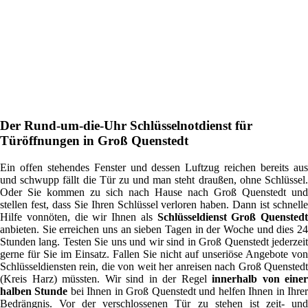
Der Rund-um-die-Uhr Schlüsselnotdienst für
Türöffnungen in Groß Quenstedt
Ein offen stehendes Fenster und dessen Luftzug reichen bereits aus
und schwupp fällt die Tür zu und man steht draußen, ohne Schlüssel.
Oder Sie kommen zu sich nach Hause nach Groß Quenstedt und
stellen fest, dass Sie Ihren Schlüssel verloren haben. Dann ist schnelle
Hilfe vonnöten, die wir Ihnen als
Schlüsseldienst Groß Quenstedt
anbieten. Sie erreichen uns an sieben Tagen in der Woche und dies 24
Stunden lang. Testen Sie uns und wir sind in Groß Quenstedt jederzeit
gerne für Sie im Einsatz. Fallen Sie nicht auf unseriöse Angebote von
Schlüsseldiensten rein, die von weit her anreisen nach Groß Quenstedt
(Kreis Harz) müssten. Wir sind in der Regel
innerhalb von einer
halben Stunde
bei Ihnen in Groß Quenstedt und helfen Ihnen in Ihre
Bedrängnis. Vor der verschlossenen Tür zu stehen ist zeit- und