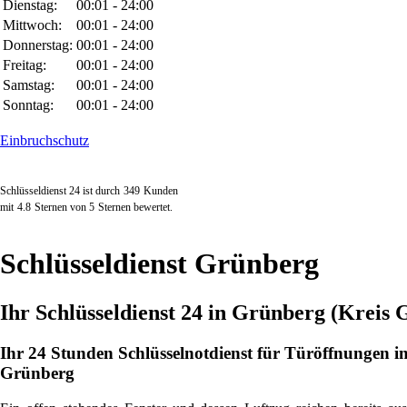
Dienstag:
00:01 - 24:00
Mittwoch:
00:01 - 24:00
Donnerstag:
00:01 - 24:00
Freitag:
00:01 - 24:00
Samstag:
00:01 - 24:00
Sonntag:
00:01 - 24:00
Einbruchschutz
Schlüsseldienst 24 ist durch
349
Kunden
mit
4.8
Sternen von
5
Sternen bewertet.
Schlüsseldienst Grünberg
Ihr Schlüsseldienst 24 in Grünberg (Kreis 
Ihr 24 Stunden Schlüsselnotdienst für Türöffnungen i
Grünberg