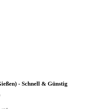
Gießen) - Schnell & Günstig
n