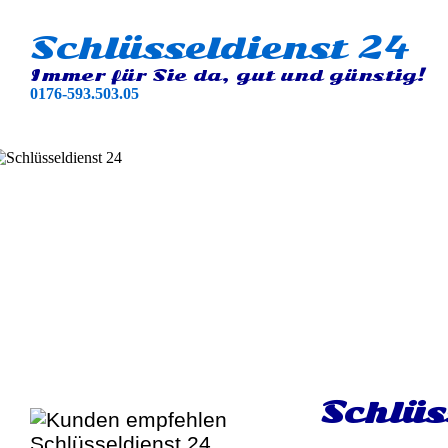
Schlüsseldienst 24
Immer für Sie da, gut und günstig!
0176-593.503.05
Schlüs