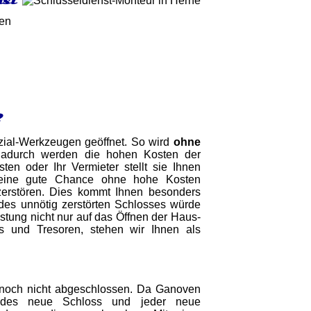
nst
gen
?
ezial-Werkzeugen geöffnet. So wird
ohne
Dadurch werden die hohen Kosten der
n oder Ihr Vermieter stellt sie Ihnen
t eine gute Chance ohne hohe Kosten
zerstören. Dies kommt Ihnen besonders
es unnötig zerstörten Schlosses würde
stung nicht nur auf das Öffnen der Haus-
 und Tresoren, stehen wir Ihnen als
noch nicht abgeschlossen. Da Ganoven
jedes neue Schloss und jeder neue