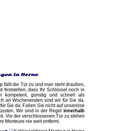
gen in Herne
 fällt die Tür zu und man steht draußen,
eststellen, dass Ihr Schlüssel noch in
ir kompetent, günstig und schnell als
uch an Wochenenden sind wir für Sie da.
ür Sie da. Fallen Sie nicht auf unseriöse
üssten. Wir sind in der Regel
innerhalb
it. Vor der verschlossenen Tür zu stehen
re Monteure nie weit entfernt.