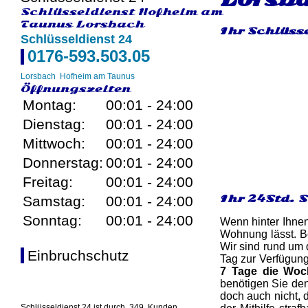
Schlüsseldienst Hofheim am
Taunus Lorsbach
Ihr Schlüss
Schlüsseldienst 24
0176-593.503.05
Lorsbach
Hofheim am Taunus
Öffnungszeiten
Montag:
00:01 - 24:00
Dienstag:
00:01 - 24:00
Mittwoch:
00:01 - 24:00
Donnerstag:
00:01 - 24:00
Freitag:
00:01 - 24:00
Ihr 24Std. 
Samstag:
00:01 - 24:00
Sonntag:
00:01 - 24:00
Wenn hinter Ihnen
Wohnung lässt. Be
Wir sind rund um 
Einbruchschutz
Tag zur Verfügun
7 Tage die Woc
benötigen Sie den
doch auch nicht, 
Schlüsseldienst 24 ist durch
349
Kunden