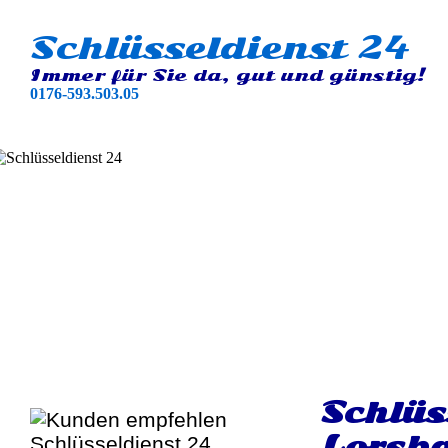
Schlüsseldienst 24
Immer für Sie da, gut und günstig!
0176-593.503.05
Schlüs
Lorsb