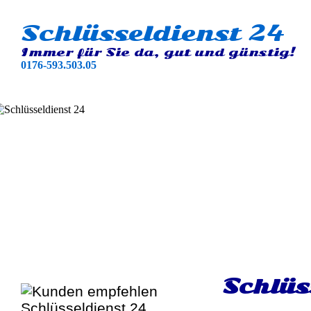
Schlüsseldienst 24
Immer für Sie da, gut und günstig!
0176-593.503.05
Schlüs