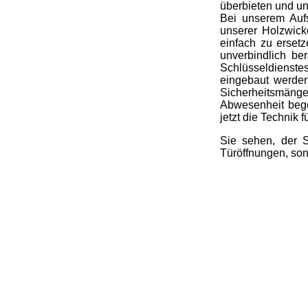
überbieten und u
Bei unserem Aufs
unserer Holzwick
einfach zu erset
unverbindlich be
Schlüsseldienste
eingebaut werden
Sicherheitsmänge
Abwesenheit bege
jetzt die Technik f
Sie sehen, der S
Türöffnungen, son