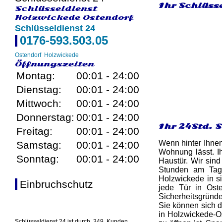
Ihr Schlüsse
Schlüsseldienst
Holzwickede Ostendorf
Schlüsseldienst 24
0176-593.503.05
Ostendorf
Holzwickede
Öffnungszeiten
Montag:
00:01 - 24:00
Dienstag:
00:01 - 24:00
Mittwoch:
00:01 - 24:00
Donnerstag:
00:01 - 24:00
Ihr 24Std. 
Freitag:
00:01 - 24:00
Wenn hinter Ihnen
Samstag:
00:01 - 24:00
Wohnung lässt. I
Sonntag:
00:01 - 24:00
Haustür. Wir sind
Stunden am Tag 
Holzwickede in si
Einbruchschutz
jede Tür in Ost
Sicherheitsgründe
Sie können sich d
in Holzwickede-O
Schlüsseldienst 24 ist durch
349
Kunden