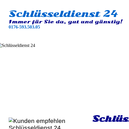
Schlüsseldienst 24
Immer für Sie da, gut und günstig!
0176-593.503.05
Schlüs