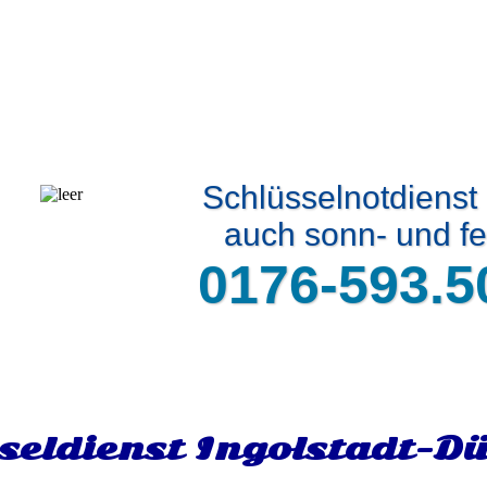
Schlüsselnotdienst
auch sonn- und fe
0176-593.5
seldienst Ingolstadt-D