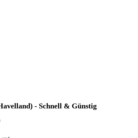
 Havelland) - Schnell & Günstig
n