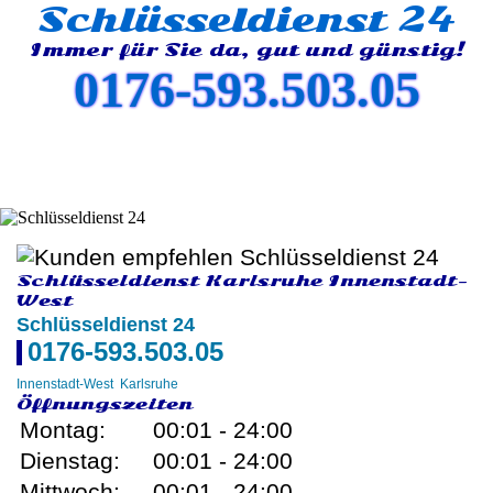
Schlüsseldienst 24
Immer für Sie da, gut und günstig!
0176-593.503.05
Schlüsseldienst Karlsruhe Innenstadt-
West
Schlüsseldienst 24
0176-593.503.05
Innenstadt-West
Karlsruhe
Öffnungszeiten
Montag:
00:01 - 24:00
Dienstag:
00:01 - 24:00
Mittwoch:
00:01 - 24:00