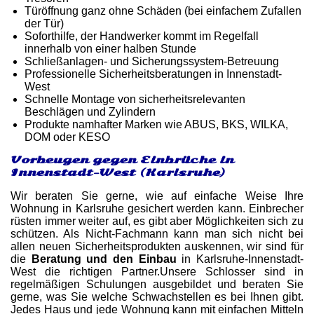
Türöffnung ganz ohne Schäden (bei einfachem Zufallen
der Tür)
Soforthilfe, der Handwerker kommt im Regelfall
innerhalb von einer halben Stunde
Schließanlagen- und Sicherungssystem-Betreuung
Professionelle Sicherheitsberatungen in Innenstadt-
West
Schnelle Montage von sicherheitsrelevanten
Beschlägen und Zylindern
Produkte namhafter Marken wie ABUS, BKS, WILKA,
DOM oder KESO
Vorbeugen gegen Einbrüche in
Innenstadt-West (Karlsruhe)
Wir beraten Sie gerne, wie auf einfache Weise Ihre
Wohnung in Karlsruhe gesichert werden kann. Einbrecher
rüsten immer weiter auf, es gibt aber Möglichkeiten sich zu
schützen. Als Nicht-Fachmann kann man sich nicht bei
allen neuen Sicherheitsprodukten auskennen, wir sind für
die
Beratung und den Einbau
in Karlsruhe-Innenstadt-
West die richtigen Partner.Unsere Schlosser sind in
regelmäßigen Schulungen ausgebildet und beraten Sie
gerne, was Sie welche Schwachstellen es bei Ihnen gibt.
Jedes Haus und jede Wohnung kann mit einfachen Mitteln