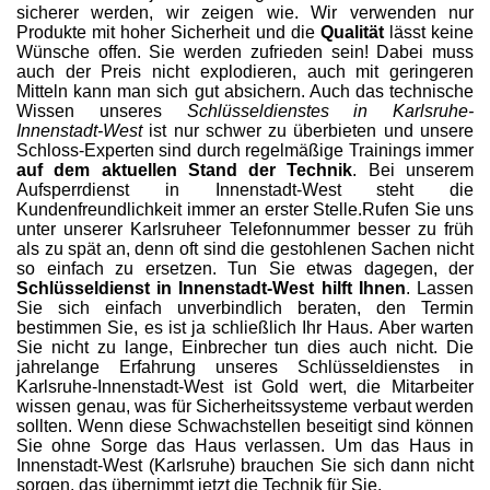
sicherer werden, wir zeigen wie. Wir verwenden nur
Produkte mit hoher Sicherheit und die
Qualität
lässt keine
Wünsche offen. Sie werden zufrieden sein! Dabei muss
auch der Preis nicht explodieren, auch mit geringeren
Mitteln kann man sich gut absichern. Auch das technische
Wissen unseres
Schlüsseldienstes in Karlsruhe-
Innenstadt-West
ist nur schwer zu überbieten und unsere
Schloss-Experten sind durch regelmäßige Trainings immer
auf dem aktuellen Stand der Technik
. Bei unserem
Aufsperrdienst in Innenstadt-West steht die
Kundenfreundlichkeit immer an erster Stelle.Rufen Sie uns
unter unserer Karlsruheer Telefonnummer besser zu früh
als zu spät an, denn oft sind die gestohlenen Sachen nicht
so einfach zu ersetzen. Tun Sie etwas dagegen, der
Schlüsseldienst in Innenstadt-West hilft Ihnen
. Lassen
Sie sich einfach unverbindlich beraten, den Termin
bestimmen Sie, es ist ja schließlich Ihr Haus. Aber warten
Sie nicht zu lange, Einbrecher tun dies auch nicht. Die
jahrelange Erfahrung unseres Schlüsseldienstes in
Karlsruhe-Innenstadt-West ist Gold wert, die Mitarbeiter
wissen genau, was für Sicherheitssysteme verbaut werden
sollten. Wenn diese Schwachstellen beseitigt sind können
Sie ohne Sorge das Haus verlassen. Um das Haus in
Innenstadt-West (Karlsruhe) brauchen Sie sich dann nicht
sorgen, das übernimmt jetzt die Technik für Sie.