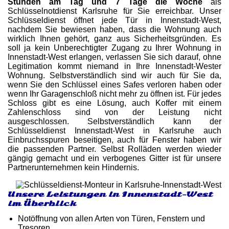
Stunden am Tag und 7 Tage die Woche
als
Schlüsselnotdienst Karlsruhe für Sie erreichbar. Unser
Schlüsseldienst öffnet jede Tür in Innenstadt-West,
nachdem Sie bewiesen haben, dass die Wohnung auch
wirklich Ihnen gehört, ganz aus Sicherheitsgründen. Es
soll ja kein Unberechtigter Zugang zu Ihrer Wohnung in
Innenstadt-West erlangen, verlassen Sie sich darauf, ohne
Legitimation kommt niemand in Ihre Innenstadt-Wester
Wohnung. Selbstverständlich sind wir auch für Sie da,
wenn Sie den Schlüssel eines Safes verloren haben oder
wenn Ihr Garagenschloß nicht mehr zu öffnen ist. Für jedes
Schloss gibt es eine Lösung, auch Koffer mit einem
Zahlenschloss sind von der Leistung nicht
ausgeschlossen. Selbstverständlich kann der
Schlüsseldienst Innenstadt-West in Karlsruhe auch
Einbruchsspuren beseitigen, auch für Fenster haben wir
die passenden Partner. Selbst Rolläden werden wieder
gängig gemacht und ein verbogenes Gitter ist für unsere
Partnerunternehmen kein Hindernis.
Unsere Leistungen in Innenstadt-West
im Überblick
Notöffnung von allen Arten von Türen, Fenstern und
Tresoren