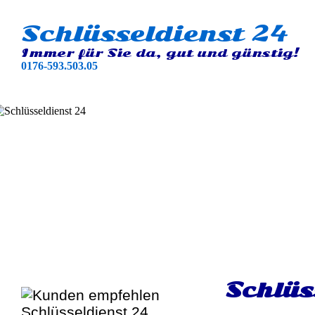
Schlüsseldienst 24
Immer für Sie da, gut und günstig!
0176-593.503.05
Schlüs