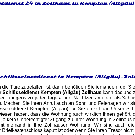
ldienst 24 in Zollhaus in Kempten (Allgäu)
Schlüsselnotdienst in Kempten (Allgäu)-Zo
 die Türe zugefallen ist, dann benötigen Sie jemanden, der Sie
hr
Schlüsseldienst Kempten (Allgäu)-Zollhaus
kann das und z
en übrigens zu jeder Tages- und Nachtzeit anrufen, als Schl
g. Machen Sie Ihren Anruf auch an Sonn und Feiertagen wir s
selnotdienst Kempten (Allgäu) für Sie erreichbar. Unser Schl
sen haben, dass die Wohnung auch wirklich Ihnen gehört, das
ll ja kein Unberechtigter Zugang zu Ihrer Wohnung in Zollhaus 
mt niemand in Ihre Zollhauser Wohnung. Wir sind auch die 
r Briefkastenschloss kaputt ist oder wenn Sie Ihren Tresor nic