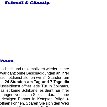
 - Schnell & Günstig
llhaus
 schnell und unkompliziert wieder in Ihre
war ganz ohne Beschädigungen an Ihrer
üsselnotdienst stehen wir 24 Stunden am
ind
24 Stunden am Tag und 7 Tage die
üsseldienst öffnet jede Tür in Zollhaus,
 ist keine Schikane, es dient nur Ihrer
erlangen, verlassen Sie sich darauf, ohne
richtigen Partner in Kempten (Allgäu)-
ht öffnen können. Sparen Sie sich den Weg