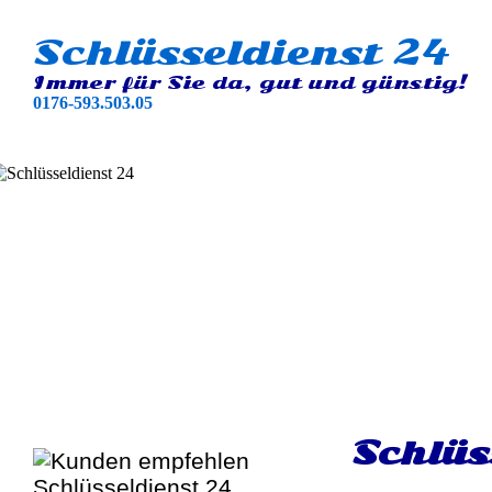
Schlüsseldienst 24
Immer für Sie da, gut und günstig!
0176-593.503.05
Schlüs