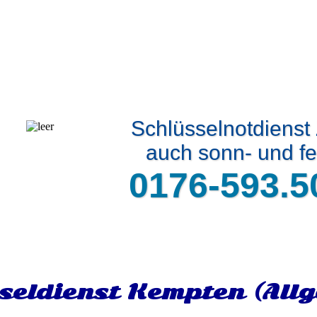
Schlüsselnotdienst
auch sonn- und fe
0176-593.5
seldienst Kempten (All