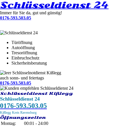
Schlüsseldienst 24
Immer für Sie da, gut und günstig!
0176-593.503.05
Türöffnung
Autoöffnung
Tresoröffnung
Einbruchschutz
Sicherheitsberatung
Schlüsselnotdienst Kißlegg
auch sonn- und feiertags
0176-593.503.05
Schlüsseldienst Kißlegg
Schlüsseldienst 24
0176-593.503.05
Kißlegg
Kreis Ravensburg
Öffnungszeiten
Montag:
00:01 - 24:00