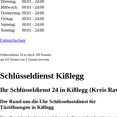
Dienstag:
00:01 - 24:00
Mittwoch:
00:01 - 24:00
Donnerstag:
00:01 - 24:00
Freitag:
00:01 - 24:00
Samstag:
00:01 - 24:00
Sonntag:
00:01 - 24:00
Einbruchschutz
Schlüsseldienst 24 ist durch
349
Kunden
mit
4.8
Sternen von
5
Sternen bewertet.
Schlüsseldienst Kißlegg
Ihr Schlüsseldienst 24 in Kißlegg (Kreis R
Der Rund-um-die-Uhr Schlüsselnotdienst für
Türöffnungen in Kißlegg