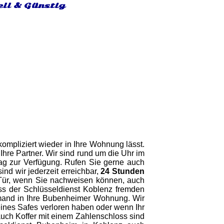
ell & Günstig
ompliziert wieder in Ihre Wohnung lässt.
Ihre Partner. Wir sind rund um die Uhr im
Tag zur Verfügung. Rufen Sie gerne auch
nd wir jederzeit erreichbar,
24 Stunden
 Tür, wenn Sie nachweisen können, auch
ss der Schlüsseldienst Koblenz fremden
iemand in Ihre Bubenheimer Wohnung. Wir
eines Safes verloren haben oder wenn Ihr
auch Koffer mit einem Zahlenschloss sind