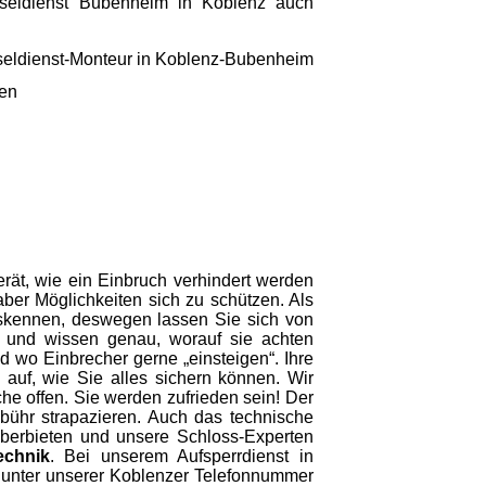
üsseldienst Bubenheim in Koblenz auch
gen
rät, wie ein Einbruch verhindert werden
 aber Möglichkeiten sich zu schützen. Als
uskennen, deswegen lassen Sie sich von
t und wissen genau, worauf sie achten
d wo Einbrecher gerne „einsteigen“. Ihre
auf, wie Sie alles sichern können. Wir
he offen. Sie werden zufrieden sein! Der
ebühr strapazieren. Auch das technische
berbieten und unsere Schloss-Experten
echnik
. Bei unserem Aufsperrdienst in
s unter unserer Koblenzer Telefonnummer