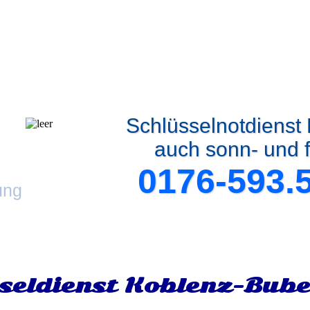
Schlüsselnotdiens
auch sonn- und f
0176-593.
ung
seldienst Koblenz-Bub