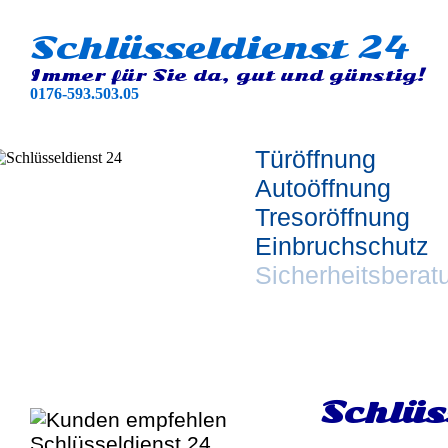
Schlüsseldienst 24
Immer für Sie da, gut und günstig!
0176-593.503.05
Türöffnung
Autoöffnung
Tresoröffnung
Einbruchschutz
Sicherheitsberat
Schlüs